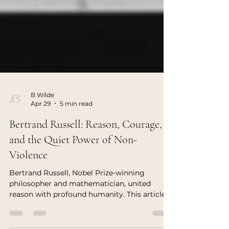
B Wilde
Apr 29
5 min read
Bertrand Russell: Reason, Courage,
and the Quiet Power of Non-
Violence
Bertrand Russell, Nobel Prize-winning
philosopher and mathematician, united
reason with profound humanity. This article
explores his philosophy of love, courage, and